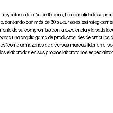
trayectoria de más de 15 años, ha consolidado su pres
a, contando con más de 30 sucursales estratégicamen
monio de su compromiso con la excelencia y la satisfacci
abarca una amplia gama de productos, desde artículos 
, así como armazones de diversas marcas líder en el se
os elaborados en sus propios laboratorios especializa