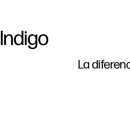
Indigo
La
diferen