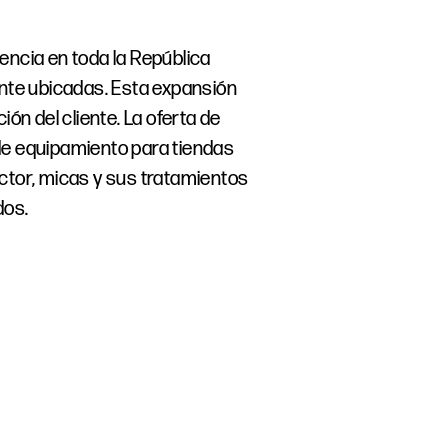
encia en toda la República
te ubicadas. Esta expansión
ón del cliente. La oferta de
de equipamiento para tiendas
ctor, micas y sus tratamientos
dos.