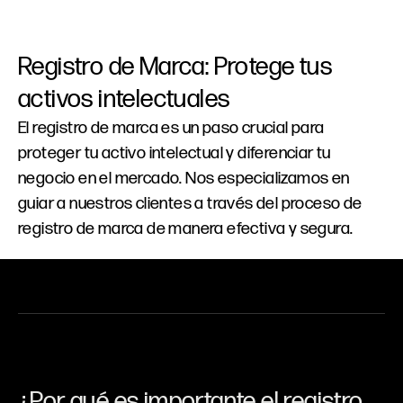
Registro
de
Marca:
Protege
tus
activos
intelectuales
El registro de marca es un paso crucial para
proteger tu activo intelectual y diferenciar tu
negocio en el mercado. Nos especializamos en
guiar a nuestros clientes a través del proceso de
registro de marca de manera efectiva y segura.
¿Por
qué
es
importante
el
registro