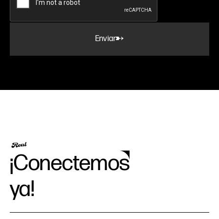
Enviar
¡Conectemos
ya!